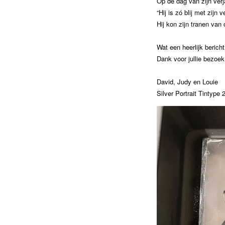
Op de dag van zijn verj
“Hij is zó blij met zijn
Hij kon zijn tranen van 
Wat een heerlijk bericht
Dank voor jullie bezoek
David, Judy en Louie
Silver Portrait Tintype