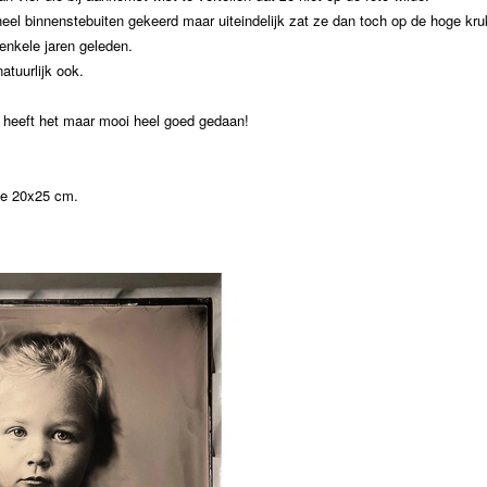
el binnenstebuiten gekeerd maar uiteindelijk zat ze dan toch op de hoge kru
 enkele jaren geleden.
natuurlijk ook.
 heeft het maar mooi heel goed gedaan!
ype 20x25 cm.