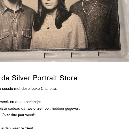
 de Silver Portrait Store
 sessie met deze leuke Charlotte.
week erna een berichtje:
ooiste cadeau dat we onzelf ooit hebben gegeven.
️. Over drie jaar weer!"
llie dan weer te zien!