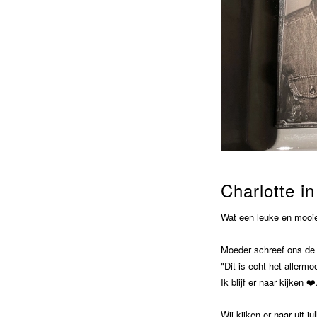
Charlotte in
Wat een leuke en mooie
Moeder schreef ons de 
"Dit is echt het allerm
Ik blijf er naar kijken ❤
Wij kijken er naar uit ju