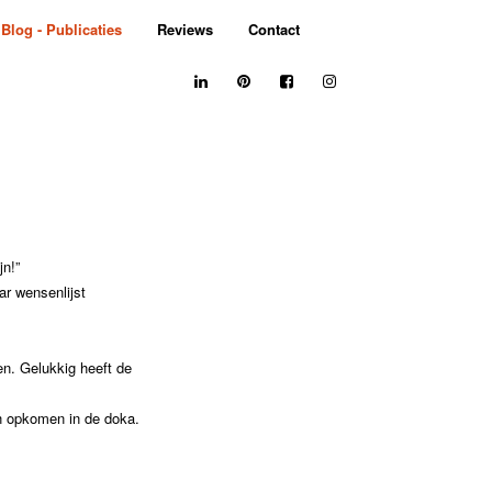
Blog - Publicaties
Reviews
Contact
jn!”
ar wensenlijst
n. Gelukkig heeft de
en opkomen in de doka.