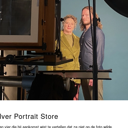
lver Portrait Store
 vier die bij aankomst wist te vertellen dat ze niet op de foto wilde.