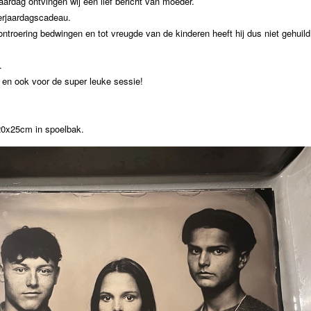
aardag ontvingen wij een lief bericht van moeder.
 verjaardagscadeau.
ontroering bedwingen en tot vreugde van de kinderen heeft hij dus niet gehuild.
.
 en ook voor de super leuke sessie!
 20x25cm in spoelbak.