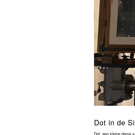
Dot in de Si
Dot, een kleine dame van