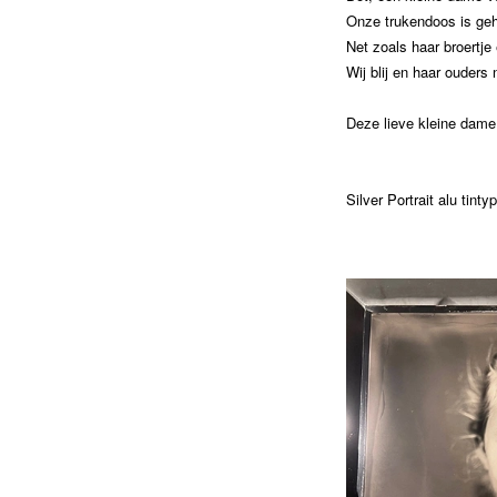
Onze trukendoos is gehe
Net zoals haar broertje
Wij blij en haar ouders 
Deze lieve kleine dame
Silver Portrait alu tint