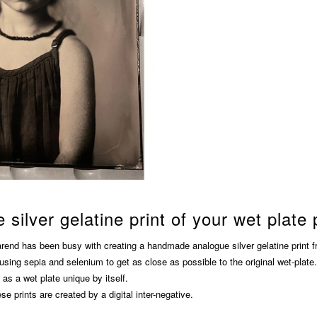
ilver gelatine print of your wet plate p
end has been busy with creating a handmade analogue silver gelatine print f
 using sepia and selenium to get as close as possible to the original wet-plate.
s as a wet plate unique by itself.
e prints are created by a digital inter-negative.