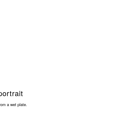
ortrait
rom a wet plate.