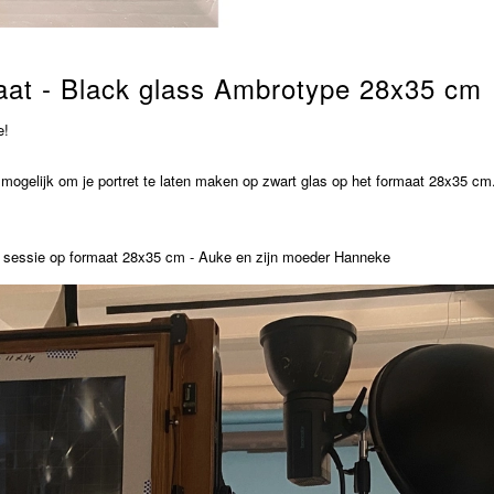
aat - Black glass Ambrotype 28x35 cm
e!
mogelijk om je portret te laten maken op zwart glas op het formaat 28x35 cm
 sessie op formaat 28x35 cm - Auke en zijn moeder Hanneke