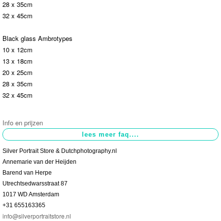
28 x 35cm
32 x 45cm
Contact
>
Black glass Ambrotypes
10 x 12cm
13 x 18cm
20 x 25cm
28 x 35cm
32 x 45cm
Info en prijzen
Silver Portrait Store & Dutchphotography.nl
Annemarie van der Heijden
Barend van Herpe
Utrechtsedwarsstraat 87
1017 WD Amsterdam
+31 655163365
info@silverportraitstore.nl