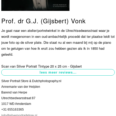
Contact
>
Prof. dr G.J. (Gijsbert) Vonk
Je gaat naar een atelier/portretwinkel in de Utrechtsedwarsstraat waar je
wordt meegenomen in een oud-ambachtelijk procedé dat ter plaatse leidt tot
jouw foto op de silver plate. Die staat nu al een maand bij mij op de piano
om te getuigen van hoe ik eruit zou hebben gezien als ik in 1850 had
geleefd.
Scan van Silver Portrait Tintype 20 x 25 cm - Gijsbert
Silver Portrait Store & Dutchphotography.nl
Annemarie van der Heijden
Barend van Herpe
Utrechtsedwarsstraat 87
1017 WD Amsterdam
+31 655163365
info@silverportraitstore.nl