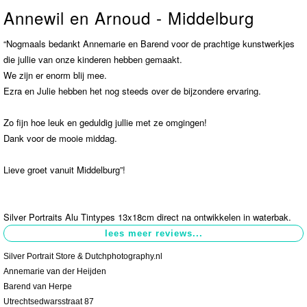
Annewil en Arnoud - Middelburg
Contact
>
“Nogmaals bedankt Annemarie en Barend voor de prachtige kunstwerkjes
die jullie van onze kinderen hebben gemaakt.
We zijn er enorm blij mee.
Ezra en Julie hebben het nog steeds over de bijzondere ervaring.
Zo fijn hoe leuk en geduldig jullie met ze omgingen!
Dank voor de mooie middag.
Lieve groet vanuit Middelburg”!
Silver Portraits Alu Tintypes 13x18cm direct na ontwikkelen in waterbak.
Silver Portrait Store & Dutchphotography.nl
Annemarie van der Heijden
Barend van Herpe
Utrechtsedwarsstraat 87