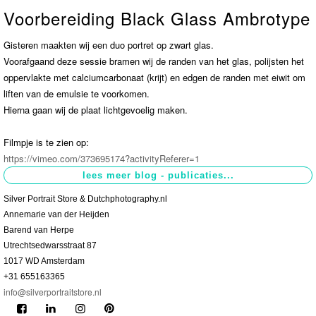
Voorbereiding Black Glass Ambrotype
Contact
>
Gisteren maakten wij een duo portret op zwart glas.
Voorafgaand deze sessie bramen wij de randen van het glas, polijsten het
oppervlakte met calciumcarbonaat (krijt) en edgen de randen met eiwit om
liften van de emulsie te voorkomen.
Hierna gaan wij de plaat lichtgevoelig maken.
Filmpje is te zien op:
https://vimeo.com/373695174?activityReferer=1
Silver Portrait Store & Dutchphotography.nl
Annemarie van der Heijden
Barend van Herpe
Utrechtsedwarsstraat 87
1017 WD Amsterdam
+31 655163365
info@silverportraitstore.nl