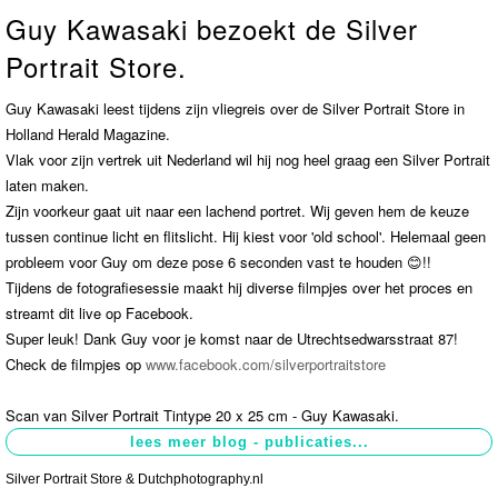
Guy Kawasaki bezoekt de Silver
Contact
>
Portrait Store.
Guy Kawasaki leest tijdens zijn vliegreis over de Silver Portrait Store in
Holland Herald Magazine.
Vlak voor zijn vertrek uit Nederland wil hij nog heel graag een Silver Portrait
laten maken.
Zijn voorkeur gaat uit naar een lachend portret. Wij geven hem de keuze
tussen continue licht en flitslicht. Hij kiest voor 'old school'. Helemaal geen
probleem voor Guy om deze pose 6 seconden vast te houden 😊!!
Tijdens de fotografiesessie maakt hij diverse filmpjes over het proces en
streamt dit live op Facebook.
Super leuk! Dank Guy voor je komst naar de Utrechtsedwarsstraat 87!
Check de filmpjes op
www.facebook.com/silverportraitstore
Scan van Silver Portrait Tintype 20 x 25 cm - Guy Kawasaki.
Silver Portrait Store & Dutchphotography.nl