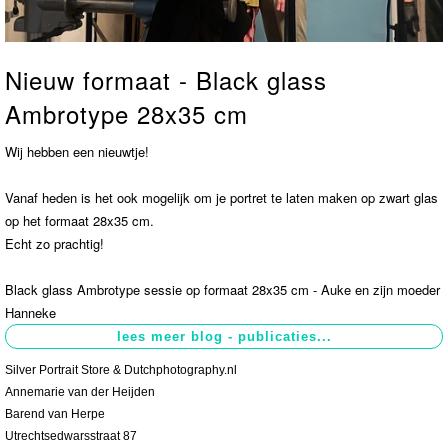
Contact
>
Nieuw formaat - Black glass
Ambrotype 28x35 cm
Wij hebben een nieuwtje!
Vanaf heden is het ook mogelijk om je portret te laten maken op zwart glas
op het formaat 28x35 cm.
Echt zo prachtig!
Black glass Ambrotype sessie op formaat 28x35 cm - Auke en zijn moeder
Hanneke
Silver Portrait Store & Dutchphotography.nl
Annemarie van der Heijden
Barend van Herpe
Utrechtsedwarsstraat 87