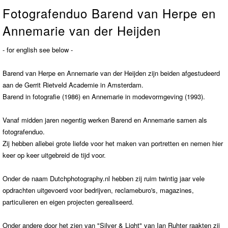
Fotografenduo Barend van Herpe en
Contact
>
Annemarie van der Heijden
- for english see below -
Barend van Herpe en Annemarie van der Heijden zijn beiden afgestudeerd
aan de Gerrit Rietveld Academie in Amsterdam.
Barend in fotografie (1986) en Annemarie in modevormgeving (1993).
Vanaf midden jaren negentig werken Barend en Annemarie samen als
fotografenduo.
Zij hebben allebei grote liefde voor het maken van portretten en nemen hier
keer op keer uitgebreid de tijd voor.
Onder de naam Dutchphotography.nl hebben zij ruim twintig jaar vele
opdrachten uitgevoerd voor bedrijven, reclameburo's, magazines,
particulieren en eigen projecten gerealiseerd.
Onder andere door het zien van "Silver & Light"
van
I
an Ruhter raakten zij