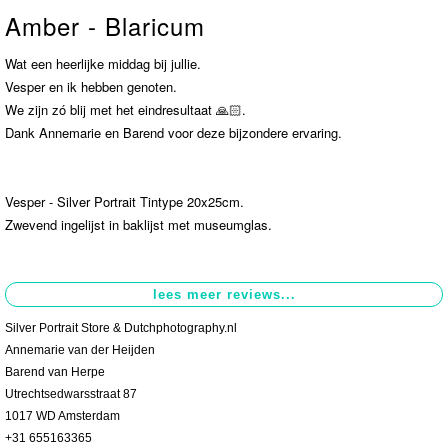
Amber - Blaricum
Contact
>
Wat een heerlijke middag bij jullie.
Vesper en ik hebben genoten.
We zijn zó blij met het eindresultaat 🙏🏻.
Dank Annemarie en Barend voor deze bijzondere ervaring.
Vesper - Silver Portrait Tintype 20x25cm.
Zwevend ingelijst in baklijst met museumglas.
Silver Portrait Store & Dutchphotography.nl
Annemarie van der Heijden
Barend van Herpe
Utrechtsedwarsstraat 87
1017 WD Amsterdam
+31 655163365